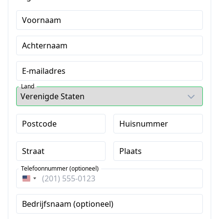
Voornaam
Achternaam
E-mailadres
Land
Postcode
Huisnummer
Straat
Plaats
Telefoonnummer (optioneel)
Verenigde
Staten
Bedrijfsnaam (optioneel)
+1