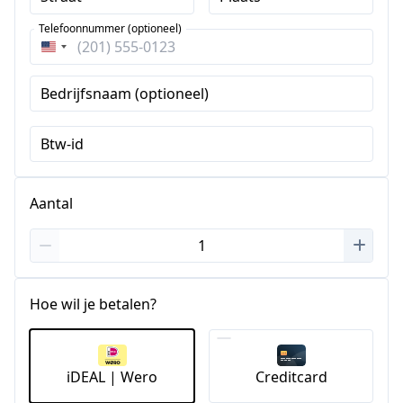
Telefoonnummer (optioneel)
Verenigde
Staten
Bedrijfsnaam (optioneel)
+1
Btw-id
Aantal
Hoe wil je betalen?
iDEAL | Wero
Creditcard